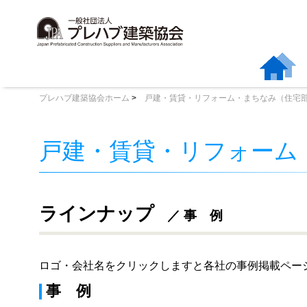
プレハブ建築協会ホーム
戸建・賃貸・リフォーム・まちなみ（住宅
戸建・賃貸・リフォーム
ラインナップ
事 例
ロゴ・会社名をクリックしますと各社の事例掲載ペー
事 例