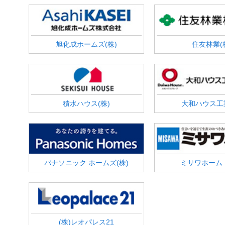
旭化成ホームズ(株)
住友林業(
積水ハウス(株)
大和ハウス工業
パナソニック ホームズ(株)
ミサワホーム
(株)レオパレス21