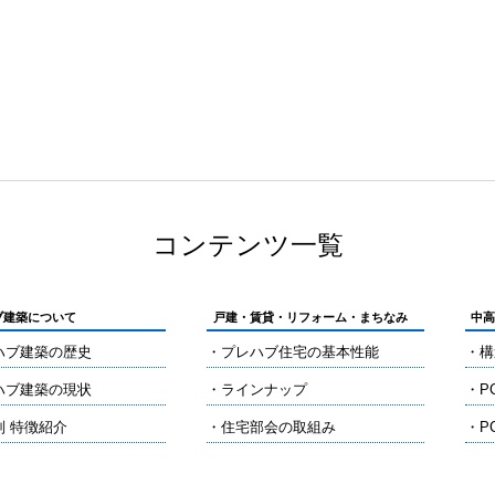
コンテンツ一覧
ブ建築について
戸建・賃貸・リフォーム・まちなみ
中
ハブ建築の歴史
・プレハブ住宅の基本性能
・構
ハブ建築の現状
・ラインナップ
・P
別 特徴紹介
・住宅部会の取組み
・P