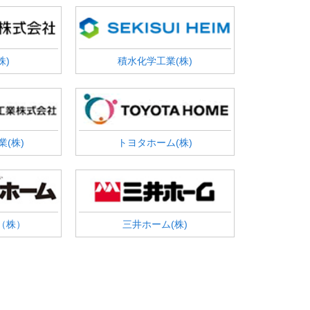
株)
積水化学工業(株)
(株)
トヨタホーム(株)
（株）
三井ホーム(株)