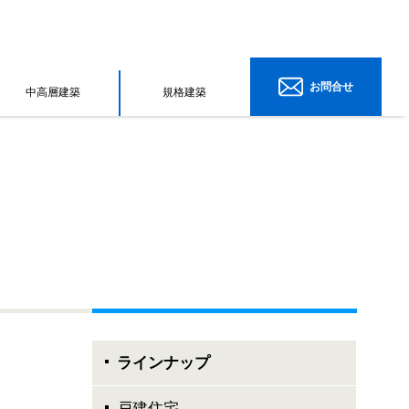
お問合せ
中高層建築
規格建築
ラインナップ
戸建住宅