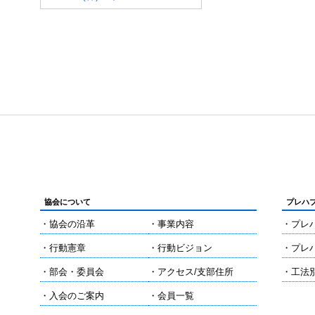
協会について
プレハ
・協会の沿革
・事業内容
・プレ
・行動憲章
・行動ビジョン
・プレ
・部会・委員会
・アクセス/支部住所
・工法
・入会のご案内
・会員一覧