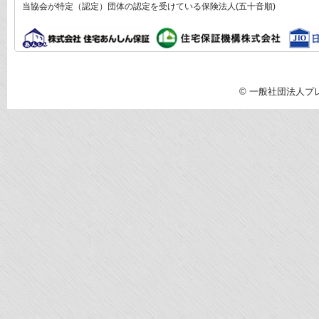
当協会が特定（認定）団体の認定を受けている保険法人(五十音順)
© 一般社団法人プレハブ建