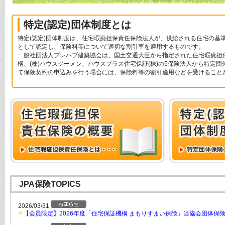
特定(認定)団体制度とは
特定(認定)団体制度は、住宅瑕疵担保責任保険法人が、供給される住宅の基
として認定し、保険料等について適切な割引率を適用するものです。
一般社団法人プレハブ建築協会は、国土交通大臣から指定された住宅瑕疵担保責
構、(株)ハウスジーメン、ハウスプラス住宅保証(株)の5保険法人から特定
て保険契約の申込みを行う場合には、保険料等の割引適用などを受けること
JPA保険TOPICS
2026/03/31
【会員限定】2026年度「住宅保証機構 まもりすまい保険」当協会団体保