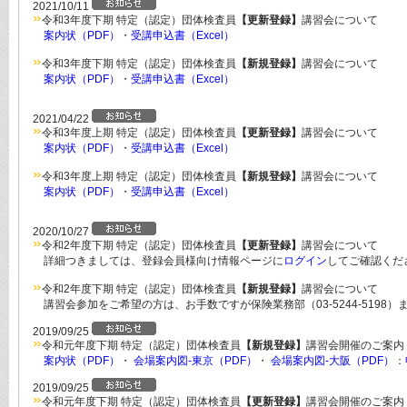
2021/10/11
令和3年度下期 特定（認定）団体検査員
【更新登録】
講習会について
案内状（PDF）
・
受講申込書（Excel）
令和3年度下期 特定（認定）団体検査員
【新規登録】
講習会について
案内状（PDF）
・
受講申込書（Excel）
2021/04/22
令和3年度上期 特定（認定）団体検査員
【更新登録】
講習会について
案内状（PDF）
・
受講申込書（Excel）
令和3年度上期 特定（認定）団体検査員
【新規登録】
講習会について
案内状（PDF）
・
受講申込書（Excel）
2020/10/27
令和2年度下期 特定（認定）団体検査員
【更新登録】
講習会について
詳細つきましては、登録会員様向け情報ページに
ログイン
してご確認くだ
令和2年度下期 特定（認定）団体検査員
【新規登録】
講習会について
講習会参加をご希望の方は、お手数ですが保険業務部（03-5244-5198
2019/09/25
令和元年度下期 特定（認定）団体検査員
【新規登録】
講習会開催のご案内
案内状（PDF）
・
会場案内図-東京（PDF）
・
会場案内図-大阪（PDF）
：
2019/09/25
令和元年度下期 特定（認定）団体検査員
【更新登録】
講習会開催のご案内